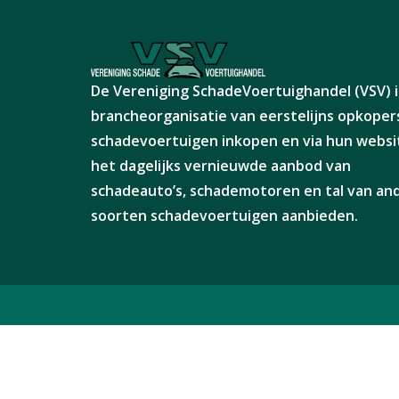
De Vereniging SchadeVoertuighandel (VSV) i
brancheorganisatie van eerstelijns opkopers
schadevoertuigen inkopen en via hun websi
het dagelijks vernieuwde aanbod van
schadeauto’s, schademotoren en tal van a
soorten schadevoertuigen aanbieden.