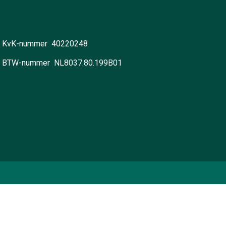
KvK-nummer 40220248
BTW-nummer NL8037.80.199B01