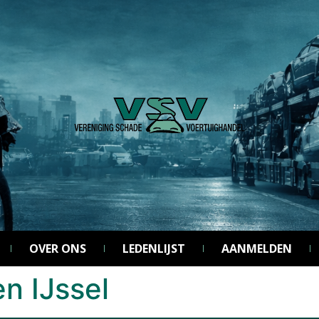
OVER ONS
LEDENLIJST
AANMELDEN
n IJssel