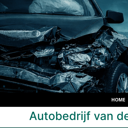
HOME
Autobedrijf van de