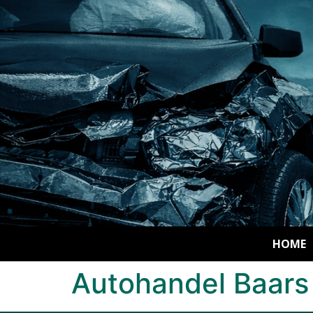
HOME
Autohandel Baars