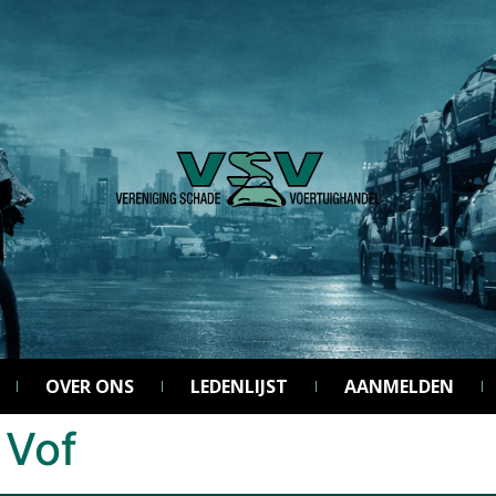
OVER ONS
LEDENLIJST
AANMELDEN
 Vof