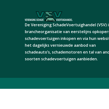
De Vereniging SchadeVoertuighandel (VSV) i
brancheorganisatie van eerstelijns opkopers
schadevoertuigen inkopen en via hun websi
het dagelijks vernieuwde aanbod van
schadeauto’s, schademotoren en tal van a
soorten schadevoertuigen aanbieden.