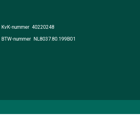
KvK-nummer 40220248
BTW-nummer NL8037.80.199B01