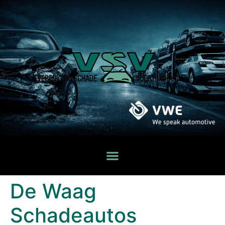
De Waag
Schadeautos